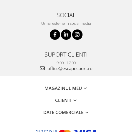
SOCIAL
Urmareste-ne in social media
SUPORT CLIENTI
9:00 - 17:00
office@escapesport.ro
MAGAZINUL MEU
CLIENTI
DATE COMERCIALE