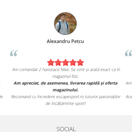
Alexandru Petcu
Am comandat 2 hanorace Nike. Se simt și arată exact ca în
magazinul fizic.
u
Am apreciat, de asemenea, livrarea rapidă și oferta
Am 
magazinului.
le
Recomand cu încredere escapesport.ro tuturor pasionaților
Ace
de încălțăminte sport!
SOCIAL