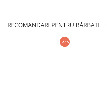
RECOMANDARI PENTRU BĂRBAŢI
-27%