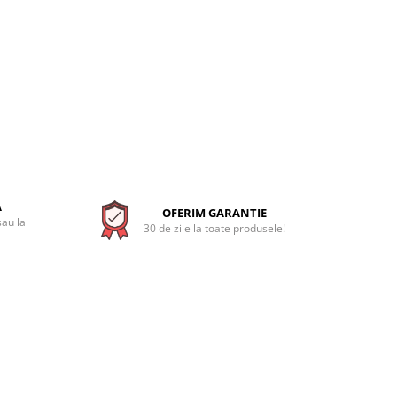
A
OFERIM GARANTIE
sau la
30 de zile la toate produsele!