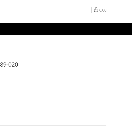
0,00
789-020