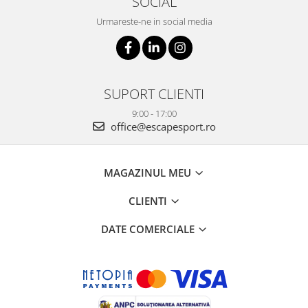
SOCIAL
Urmareste-ne in social media
SUPORT CLIENTI
9:00 - 17:00
office@escapesport.ro
MAGAZINUL MEU
CLIENTI
DATE COMERCIALE