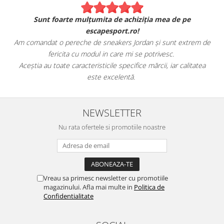
Sunt foarte mulțumita de achiziția mea de pe
escapesport.ro!
Am comandat o pereche de sneakers Jordan și sunt extrem de
fericita cu modul in care mi se potrivesc.
e
Aceștia au toate caracteristicile specifice mărcii, iar calitatea
este excelentă.
NEWSLETTER
Nu rata ofertele si promotiile noastre
Vreau sa primesc newsletter cu promotiile
magazinului. Afla mai multe in
Politica de
Confidentialitate