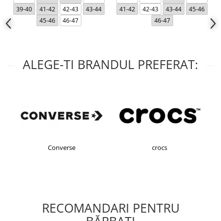
39-40
41-42
42-43
43-44
41-42
42-43
43-44
45-46
45-46
46-47
46-47
ALEGE-TI BRANDUL PREFERAT:
Converse
crocs
RECOMANDARI PENTRU