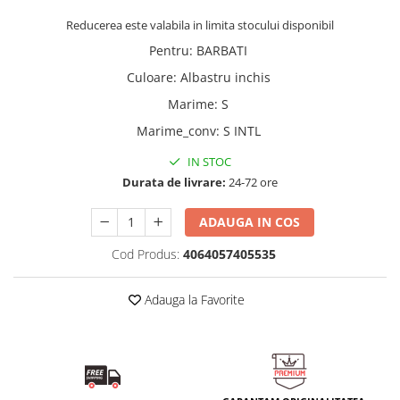
Reducerea este valabila in limita stocului disponibil
Pentru
:
BARBATI
Culoare
:
Albastru inchis
Marime
:
S
Marime_conv
:
S INTL
IN STOC
Durata de livrare:
24-72 ore
ADAUGA IN COS
Cod Produs:
4064057405535
Adauga la Favorite