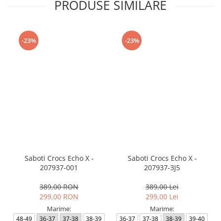
PRODUSE SIMILARE
-23%
-23%
Saboti Crocs Echo X -
Saboti Crocs Echo X -
207937-001
207937-3J5
389,00 RON
389,00 Lei
299,00 RON
299,00 Lei
Marime:
Marime:
48-49
36-37
37-38
38-39
36-37
37-38
38-39
39-40