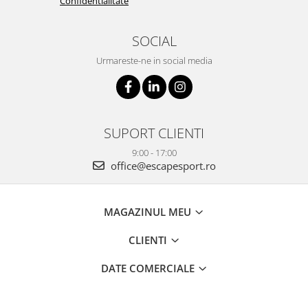
Confidentialitate
SOCIAL
Urmareste-ne in social media
SUPORT CLIENTI
9:00 - 17:00
office@escapesport.ro
MAGAZINUL MEU
CLIENTI
DATE COMERCIALE