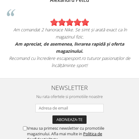
Alexandru Petcu
Am comandat 2 hanorace Nike. Se simt și arată exact ca în
magazinul fizic.
t
Am apreciat, de asemenea, livrarea rapidă și oferta
magazinului.
Recomand cu încredere escapesport.ro tuturor pasionaților de
încălțăminte sport!
NEWSLETTER
Nu rata ofertele si promotiile noastre
Vreau sa primesc newsletter cu promotiile
magazinului. Afla mai multe in
Politica de