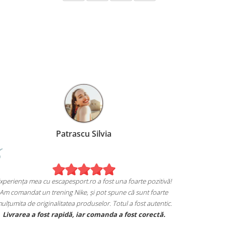
Patrascu Silvia
Experiența mea cu escapesport.ro a fost una foarte pozitivă!
Am comandat un trening Nike, și pot spune că sunt foarte
mulțumita de originalitatea produselor. Totul a fost autentic.
Livrarea a fost rapidă, iar comanda a fost corectă.