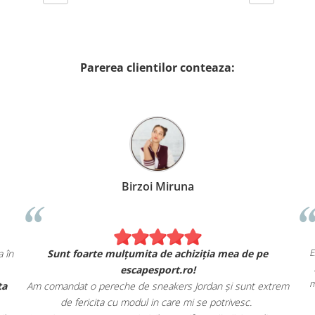
Parerea clientilor conteaza:
Birzoi Miruna
ct ca în
Sunt foarte mulțumita de achiziția mea de pe
escapesport.ro!
oferta
Am comandat o pereche de sneakers Jordan și sunt extrem
de fericita cu modul in care mi se potrivesc.