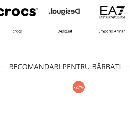
crocs
Desigual
Emporio Armani
RECOMANDARI PENTRU BĂRBAŢI
-27%