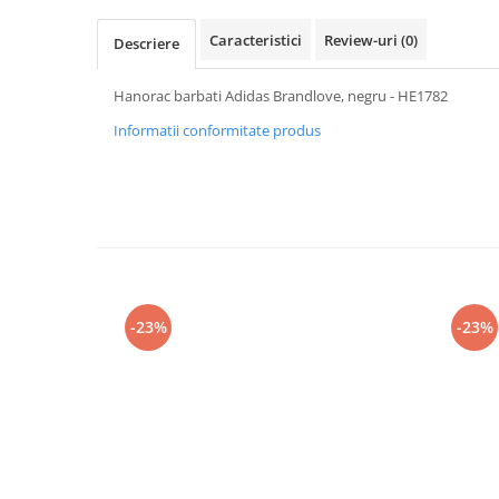
Caracteristici
Review-uri
(0)
Descriere
Hanorac barbati Adidas Brandlove, negru - HE1782
Informatii conformitate produs
-23%
-23%