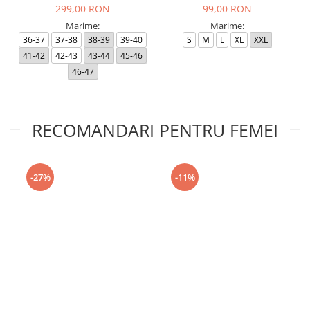
299,00 RON
99,00 RON
Marime:
Marime:
36-37
37-38
38-39
39-40
S
M
L
XL
XXL
41-42
42-43
43-44
45-46
46-47
RECOMANDARI PENTRU FEMEI
-27%
-11%