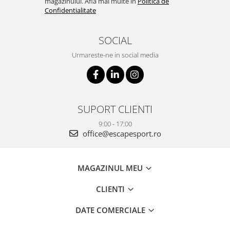
magazinului. Afla mai multe in
Politica de
Confidentialitate
SOCIAL
Urmareste-ne in social media
SUPORT CLIENTI
9:00 - 17:00
office@escapesport.ro
MAGAZINUL MEU
CLIENTI
DATE COMERCIALE