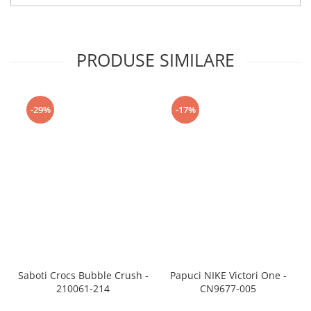
PRODUSE SIMILARE
-29%
-17%
Saboti Crocs Bubble Crush -
Papuci NIKE Victori One -
210061-214
CN9677-005