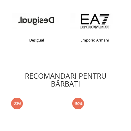
Desigual
Emporio Armani
RECOMANDARI PENTRU
BĂRBAŢI
-23%
-50%