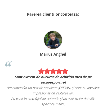
Parerea clientilor conteaza:
Marius Anghel
Sunt extrem de bucuros de achiziția mea de pe
escapesport.ro!
Am comandat un pair de sneakers JORDAN, și sunt cu adevărat
impresionat de calitatea lor.
Au venit în ambalajul lor autentic și au avut toate detaliile
specifice mărcii.