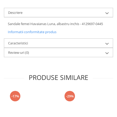
Descriere
Sandale femei Havaianas Luna, albastru inchis - 4129697-0445
Informatii conformitate produs
Caracteristici
Review-uri
(0)
PRODUSE SIMILARE
-17%
-29%