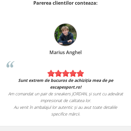
Parerea clientilor conteaza:
Marius Anghel
Sunt extrem de bucuros de achiziția mea de pe
escapesport.ro!
Am comandat un pair de sneakers JORDAN, și sunt cu adevărat
impresionat de calitatea lor.
Au venit în ambalajul lor autentic și au avut toate detaliile
specifice mărcii.