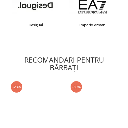
Desigual
Emporio Armani
RECOMANDARI PENTRU
BĂRBAŢI
-23%
-50%