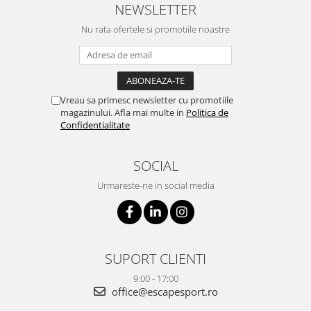
NEWSLETTER
Nu rata ofertele si promotiile noastre
Vreau sa primesc newsletter cu promotiile
magazinului. Afla mai multe in
Politica de
Confidentialitate
SOCIAL
Urmareste-ne in social media
SUPORT CLIENTI
9:00 - 17:00
office@escapesport.ro