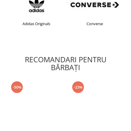
Adidas Originals
Converse
RECOMANDARI PENTRU
BĂRBAŢI
-50%
-23%