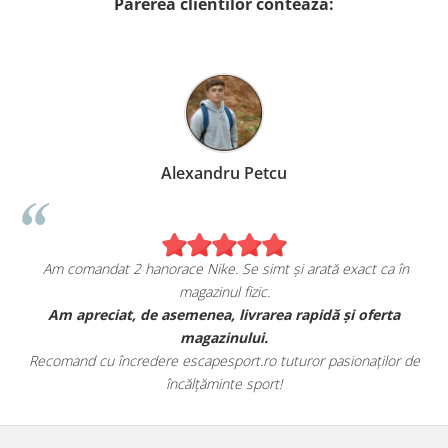
Parerea clientilor conteaza:
Alexandru Petcu
Am comandat 2 hanorace Nike. Se simt și arată exact ca în
magazinul fizic.
t
Am apreciat, de asemenea, livrarea rapidă și oferta
magazinului.
Recomand cu încredere escapesport.ro tuturor pasionaților de
încălțăminte sport!