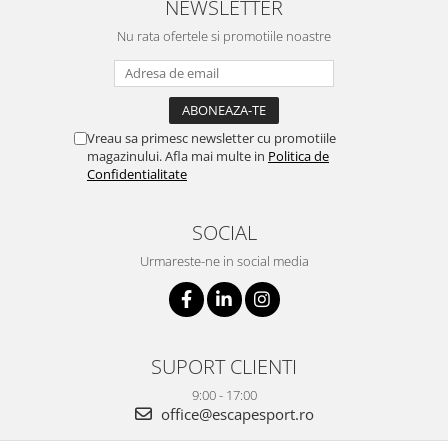
NEWSLETTER
Nu rata ofertele si promotiile noastre
Vreau sa primesc newsletter cu promotiile
magazinului. Afla mai multe in
Politica de
Confidentialitate
SOCIAL
Urmareste-ne in social media
SUPORT CLIENTI
9:00 - 17:00
office@escapesport.ro