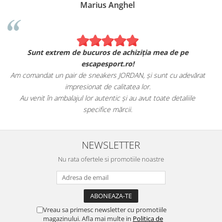
Marius Anghel
Sunt extrem de bucuros de achiziția mea de pe
escapesport.ro!
Am comandat un pair de sneakers JORDAN, și sunt cu adevărat
impresionat de calitatea lor.
Au venit în ambalajul lor autentic și au avut toate detaliile
specifice mărcii.
NEWSLETTER
Nu rata ofertele si promotiile noastre
Vreau sa primesc newsletter cu promotiile
magazinului. Afla mai multe in
Politica de