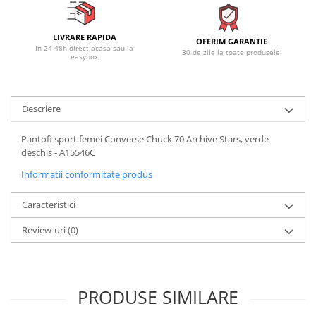
LIVRARE RAPIDA
OFERIM GARANTIE
In 24-48h direct acasa sau la
30 de zile la toate produsele!
easybox
Descriere
Pantofi sport femei Converse Chuck 70 Archive Stars, verde
deschis - A15546C
Informatii conformitate produs
Caracteristici
Review-uri
(0)
PRODUSE SIMILARE