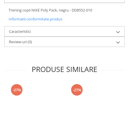
Trening copii NIKE Poly Pack, negru - DD8552-010
Informatii conformitate produs
Caracteristici
Review-uri
(0)
PRODUSE SIMILARE
-27%
-27%