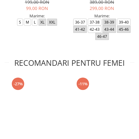
199,00 RON
389,00 RON
99,00 RON
299,00 RON
Marime:
Marime:
S
M
L
XL
XXL
36-37
37-38
38-39
39-40
41-42
42-43
43-44
45-46
46-47
RECOMANDARI PENTRU FEMEI
-27%
-11%