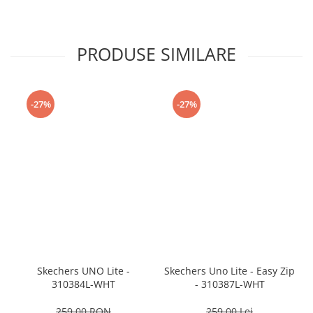
PRODUSE SIMILARE
-27%
-27%
Skechers UNO Lite -
Skechers Uno Lite - Easy Zip
310384L-WHT
- 310387L-WHT
259,00 RON
259,00 Lei