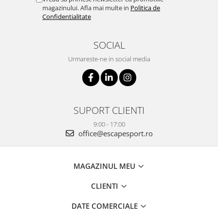
magazinului. Afla mai multe in
Politica de
Confidentialitate
SOCIAL
Urmareste-ne in social media
SUPORT CLIENTI
9:00 - 17:00
office@escapesport.ro
MAGAZINUL MEU
CLIENTI
DATE COMERCIALE