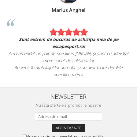
Marius Anghel
Sunt extrem de bucuros de achiziția mea de pe
escapesport.ro!
Am comandat un pair de sneakers JORDAN, și sunt cu adevărat
impresionat de calitatea lor.
Au venit în ambalajul lor autentic și au avut toate detaliile
specifice mărcii.
NEWSLETTER
Nu rata ofertele si promotiile noastre
Vreau sa primesc newsletter cu promotiile