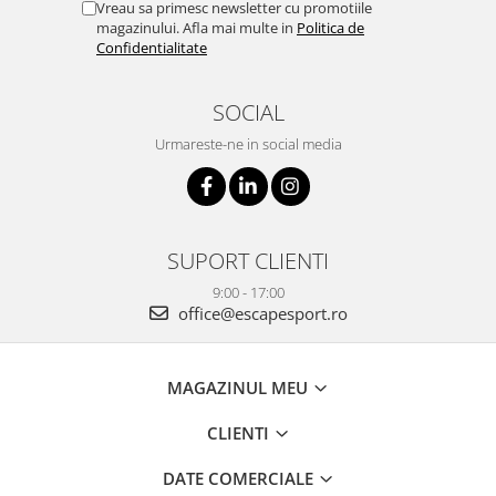
Vreau sa primesc newsletter cu promotiile
magazinului. Afla mai multe in
Politica de
Confidentialitate
SOCIAL
Urmareste-ne in social media
SUPORT CLIENTI
9:00 - 17:00
office@escapesport.ro
MAGAZINUL MEU
CLIENTI
DATE COMERCIALE