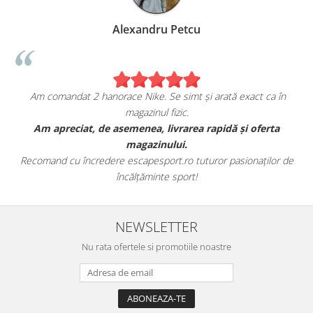
Alexandru Petcu
Am comandat 2 hanorace Nike. Se simt și arată exact ca în
magazinul fizic.
t
Am apreciat, de asemenea, livrarea rapidă și oferta
magazinului.
Recomand cu încredere escapesport.ro tuturor pasionaților de
încălțăminte sport!
NEWSLETTER
Nu rata ofertele si promotiile noastre