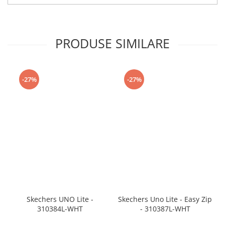
PRODUSE SIMILARE
-27%
-27%
Skechers UNO Lite -
Skechers Uno Lite - Easy Zip
310384L-WHT
- 310387L-WHT