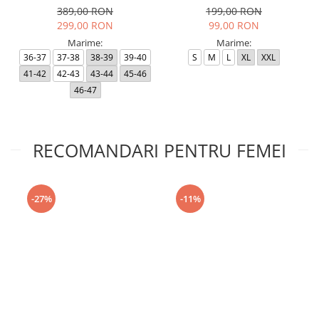
389,00 RON
199,00 RON
299,00 RON
99,00 RON
Marime:
Marime:
36-37
37-38
38-39
39-40
S
M
L
XL
XXL
41-42
42-43
43-44
45-46
46-47
RECOMANDARI PENTRU FEMEI
-27%
-11%