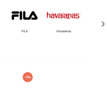
FILA
Havaianas
JACK &JO
-9%