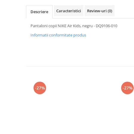
Caracteristici
Review-uri
(0)
Descriere
Pantaloni copii NIKE Air Kids, negru - DQ9106-010
Informatii conformitate produs
-27%
-27%