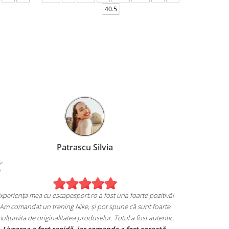
36-
40.5
Patrascu Silvia
xperiența mea cu escapesport.ro a fost una foarte pozitivă!
Am comandat un trening Nike, și pot spune că sunt foarte
ulțumita de originalitatea produselor. Totul a fost autentic.