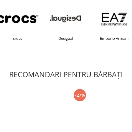
crocs
Desigual
Emporio Armani
RECOMANDARI PENTRU BĂRBAŢI
-27%