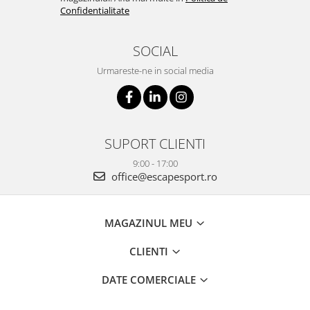
Confidentialitate
SOCIAL
Urmareste-ne in social media
SUPORT CLIENTI
9:00 - 17:00
office@escapesport.ro
MAGAZINUL MEU
CLIENTI
DATE COMERCIALE