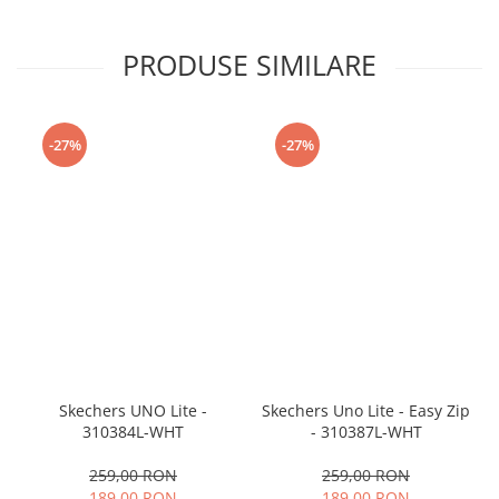
PRODUSE SIMILARE
-27%
-27%
Skechers UNO Lite -
Skechers Uno Lite - Easy Zip
310384L-WHT
- 310387L-WHT
259,00 RON
259,00 RON
189,00 RON
189,00 RON