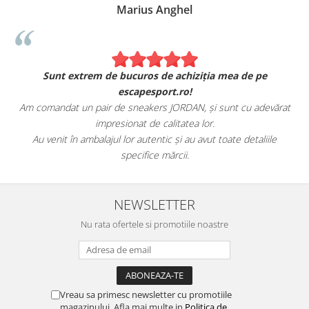
Marius Anghel
Sunt extrem de bucuros de achiziția mea de pe
escapesport.ro!
Am comandat un pair de sneakers JORDAN, și sunt cu adevărat
impresionat de calitatea lor.
Au venit în ambalajul lor autentic și au avut toate detaliile
specifice mărcii.
NEWSLETTER
Nu rata ofertele si promotiile noastre
Vreau sa primesc newsletter cu promotiile
magazinului. Afla mai multe in
Politica de