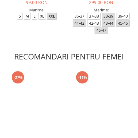
99,00 RON
299,00 RON
Marime:
Marime:
S
M
L
XL
XXL
36-37
37-38
38-39
39-40
41-42
42-43
43-44
45-46
46-47
RECOMANDARI PENTRU FEMEI
-27%
-11%