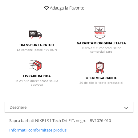
Adauga la Favorite
GARANTAM ORIGINALITATEA
TRANSPORT GRATUIT
100% a tuturor produselor
La comenzi peste 499 RON
comercializate
LIVRARE RAPIDA
OFERIM GARANTIE
In 24-48h direct acasa sau la
30 de zile la toate produsele!
easybox
Descriere
Sapca barbati NIKE L91 Tech Dri-FIT, negru - BV1076-010
Informatii conformitate produs