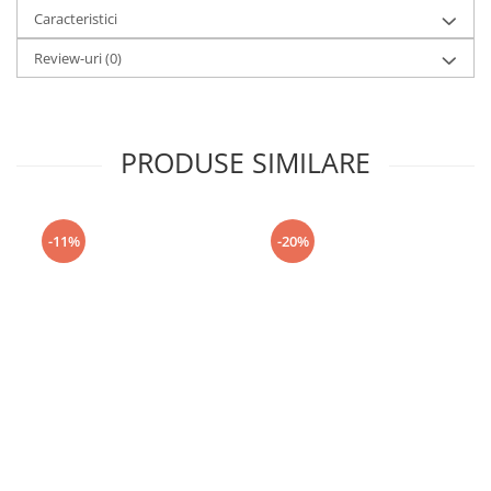
Caracteristici
Review-uri
(0)
PRODUSE SIMILARE
-11%
-20%