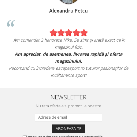
Alexandru Petcu
Am comandat 2 hanorace Nike. Se simt și arată exact ca în
magazinul fizic.
t
Am apreciat, de asemenea, livrarea rapidă și oferta
magazinului.
Recomand cu încredere escapesport.ro tuturor pasionaților de
încălțăminte sport!
NEWSLETTER
Nu rata ofertele si promotiile noastre