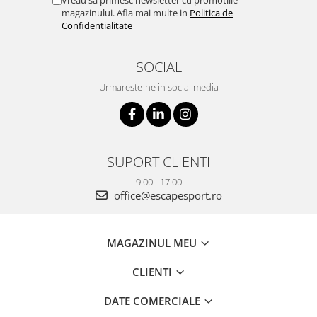
Vreau sa primesc newsletter cu promotiile
magazinului. Afla mai multe in
Politica de
Confidentialitate
SOCIAL
Urmareste-ne in social media
SUPORT CLIENTI
9:00 - 17:00
office@escapesport.ro
MAGAZINUL MEU
CLIENTI
DATE COMERCIALE