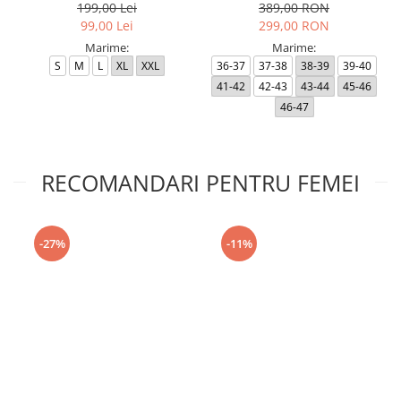
199,00 Lei
389,00 RON
99,00 Lei
299,00 RON
Marime:
Marime:
S
M
L
XL
XXL
36-37
37-38
38-39
39-40
41-42
42-43
43-44
45-46
46-47
RECOMANDARI PENTRU FEMEI
-27%
-11%