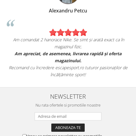
Alexandru Petcu
Am comandat 2 hanorace Nike. Se simt și arată exact ca în
magazinul fizic.
t
Am apreciat, de asemenea, livrarea rapidă și oferta
magazinului.
Recomand cu încredere escapesport.ro tuturor pasionaților de
încălțăminte sport!
NEWSLETTER
Nu rata ofertele si promotiile noastre