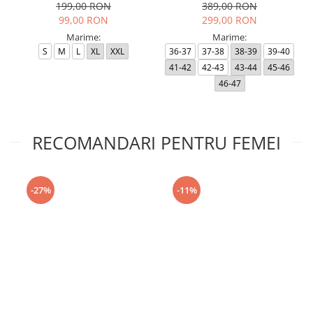
199,00 RON
389,00 RON
99,00 RON
299,00 RON
Marime:
Marime:
S
M
L
XL
XXL
36-37
37-38
38-39
39-40
41-42
42-43
43-44
45-46
46-47
RECOMANDARI PENTRU FEMEI
-27%
-11%