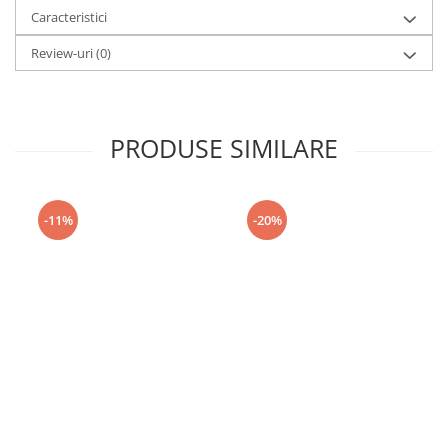
Caracteristici
Review-uri
(0)
PRODUSE SIMILARE
-11%
-20%