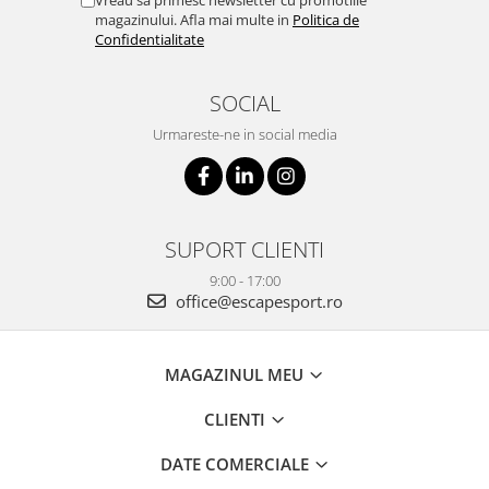
Vreau sa primesc newsletter cu promotiile
magazinului. Afla mai multe in
Politica de
Confidentialitate
SOCIAL
Urmareste-ne in social media
SUPORT CLIENTI
9:00 - 17:00
office@escapesport.ro
MAGAZINUL MEU
CLIENTI
DATE COMERCIALE