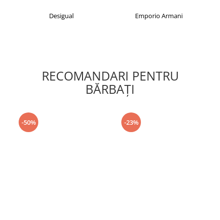
Desigual
Emporio Armani
RECOMANDARI PENTRU
BĂRBAŢI
-50%
-23%