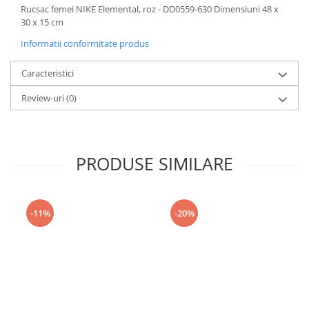
Rucsac femei NIKE Elemental, roz - DD0559-630 Dimensiuni 48 x
30 x 15 cm
Informatii conformitate produs
Caracteristici
Review-uri
(0)
PRODUSE SIMILARE
-11%
-20%