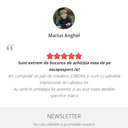
Marius Anghel
Sunt extrem de bucuros de achiziția mea de pe
escapesport.ro!
Am comandat un pair de sneakers JORDAN, și sunt cu adevărat
impresionat de calitatea lor.
Au venit în ambalajul lor autentic și au avut toate detaliile
specifice mărcii.
NEWSLETTER
Nu rata ofertele si promotiile noastre