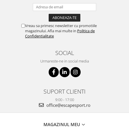
Vreau sa primesc newsletter cu promotiile
magazinului. Afla mai multe in
Politica de
Confidentialitate
SOCIAL
Urmareste-ne in social media
SUPORT CLIENTI
9:00 - 17:00
office@escapesport.ro
MAGAZINUL MEU