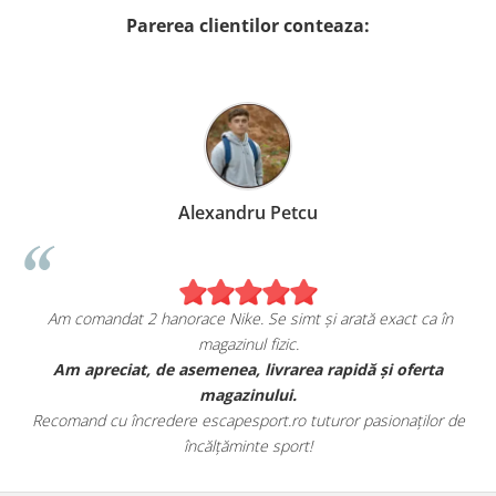
Parerea clientilor conteaza:
Alexandru Petcu
Am comandat 2 hanorace Nike. Se simt și arată exact ca în
magazinul fizic.
t
Am apreciat, de asemenea, livrarea rapidă și oferta
magazinului.
Recomand cu încredere escapesport.ro tuturor pasionaților de
încălțăminte sport!