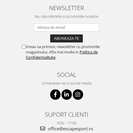
NEWSLETTER
Nu rata ofertele si promotiile noastre
Vreau sa primesc newsletter cu promotiile
magazinului. Afla mai multe in
Politica de
Confidentialitate
SOCIAL
Urmareste-ne in social media
SUPORT CLIENTI
9:00 - 17:00
office@escapesport.ro