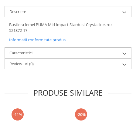
Descriere
Bustiera femei PUMA Mid Impact Stardust Crystalline, roz -
521372-17
Informatii conformitate produs
Caracteristici
Review-uri
(0)
PRODUSE SIMILARE
-11%
-20%