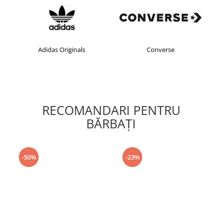
Adidas Originals
Converse
RECOMANDARI PENTRU
BĂRBAŢI
-50%
-23%