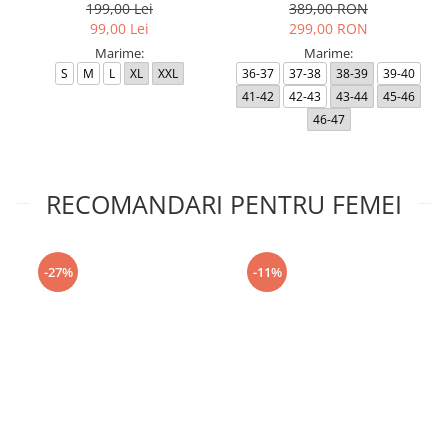
199,00 Lei
389,00 RON
99,00 Lei
299,00 RON
Marime:
Marime:
S
M
L
XL
XXL
36-37
37-38
38-39
39-40
41-42
42-43
43-44
45-46
46-47
RECOMANDARI PENTRU FEMEI
-27%
-11%