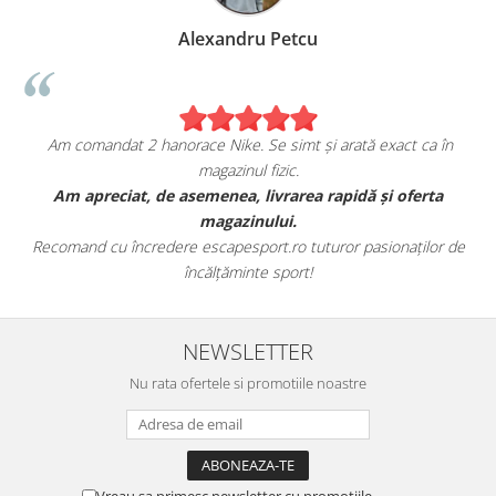
Alexandru Petcu
Am comandat 2 hanorace Nike. Se simt și arată exact ca în
magazinul fizic.
t
Am apreciat, de asemenea, livrarea rapidă și oferta
magazinului.
Recomand cu încredere escapesport.ro tuturor pasionaților de
încălțăminte sport!
NEWSLETTER
Nu rata ofertele si promotiile noastre