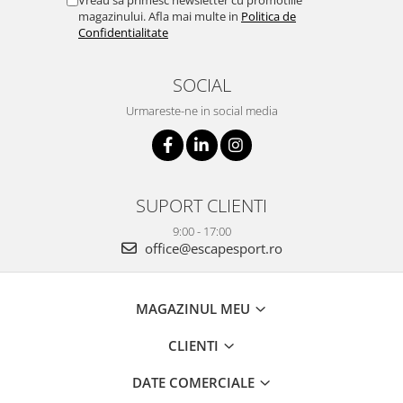
Vreau sa primesc newsletter cu promotiile
magazinului. Afla mai multe in
Politica de
Confidentialitate
SOCIAL
Urmareste-ne in social media
SUPORT CLIENTI
9:00 - 17:00
office@escapesport.ro
MAGAZINUL MEU
CLIENTI
DATE COMERCIALE