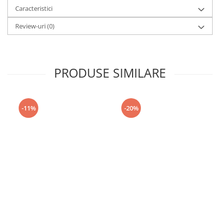
Caracteristici
Review-uri
(0)
PRODUSE SIMILARE
-11%
-20%