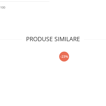
-100
PRODUSE SIMILARE
-23%