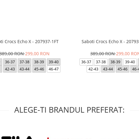
ti Crocs Echo X - 207937-1FT
Saboti Crocs Echo X - 20793
389,00 RON
299,00 RON
389,00 RON
299,00 RO
9
36-37
37-38
38-39
39-40
36-37
37-38
38-39
39-40
2
42-43
43-44
45-46
46-47
42-43
43-44
45-46
46-
ALEGE-TI BRANDUL PREFERAT: