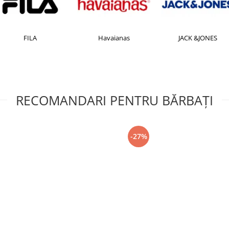
FILA
Havaianas
JACK &JONES
RECOMANDARI PENTRU BĂRBAŢI
-27%