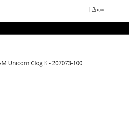
0,00
 AM Unicorn Clog K - 207073-100