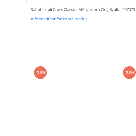
Saboti copii Crocs Classic I AM Unicorn Clog K, alb - 207073
Informatii conformitate produs
-23%
-23%