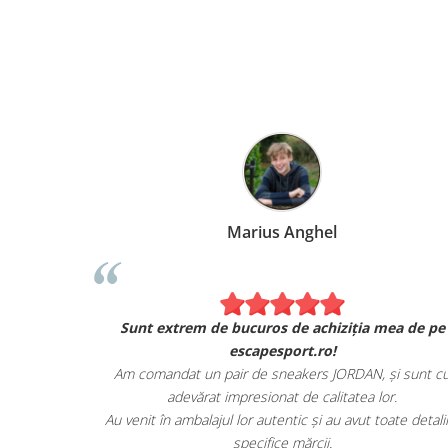
Marius Anghel
Sunt extrem de bucuros de achiziția mea de pe
escapesport.ro!
Am comandat un pair de sneakers JORDAN, și sunt c
adevărat impresionat de calitatea lor.
Au venit în ambalajul lor autentic și au avut toate detalii
specifice mărcii.