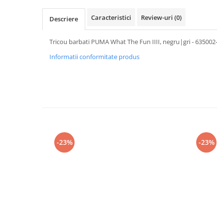
Caracteristici
Review-uri
(0)
Descriere
Tricou barbati PUMA What The Fun IIII, negru|gri - 635002
Informatii conformitate produs
-23%
-23%