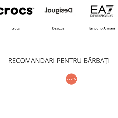
crocs
Desigual
Emporio Armani
RECOMANDARI PENTRU BĂRBAŢI
-27%