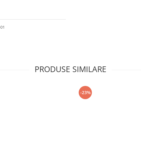
-01
PRODUSE SIMILARE
-23%