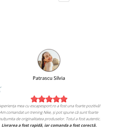
Patrascu Silvia
xperiența mea cu escapesport.ro a fost una foarte pozitivă!
Am comandat un trening Nike, și pot spune că sunt foarte
ulțumita de originalitatea produselor. Totul a fost autentic.
Livrarea a fost rapidă, iar comanda a fost corectă.