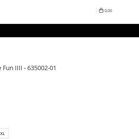
0,00
Fun IIII - 635002-01
XXL