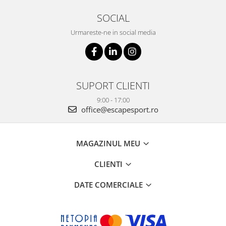
SOCIAL
Urmareste-ne in social media
SUPORT CLIENTI
9:00 - 17:00
office@escapesport.ro
MAGAZINUL MEU
CLIENTI
DATE COMERCIALE