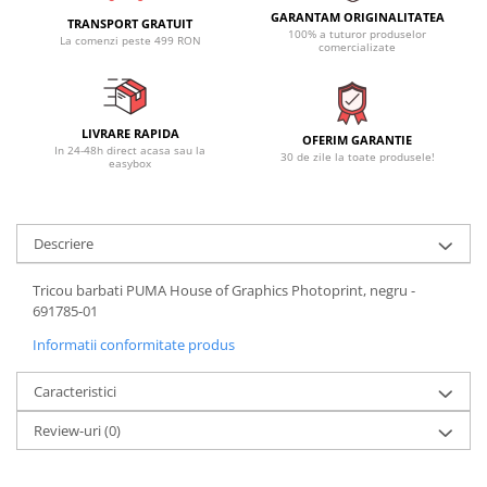
GARANTAM ORIGINALITATEA
TRANSPORT GRATUIT
100% a tuturor produselor
La comenzi peste 499 RON
comercializate
LIVRARE RAPIDA
OFERIM GARANTIE
In 24-48h direct acasa sau la
30 de zile la toate produsele!
easybox
Descriere
Tricou barbati PUMA House of Graphics Photoprint, negru -
691785-01
Informatii conformitate produs
Caracteristici
Review-uri
(0)