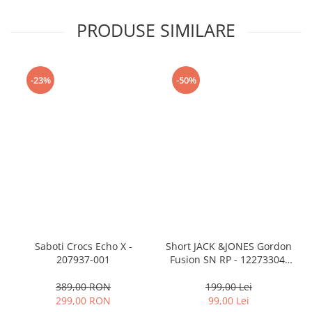
PRODUSE SIMILARE
-23%
-50%
Saboti Crocs Echo X -
Short JACK &JONES Gordon
207937-001
Fusion SN RP - 12273304-
Black RP
389,00 RON
199,00 Lei
299,00 RON
99,00 Lei