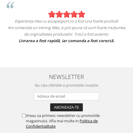
Experiența mea cu escapesport.ro a fost una foarte pozitivă!
Am comandat un trening Nike, și pot spune că sunt foarte mulțumita
de originalitatea produselor. Totul a fost autentic.
e
Livrarea a fost rapidă, iar comanda a fost corectă.
NEWSLETTER
Nu rata ofertele si promotiile noastre
Vreau sa primesc newsletter cu promotiile
magazinului. Afla mai multe in
Politica de
Confidentialitate