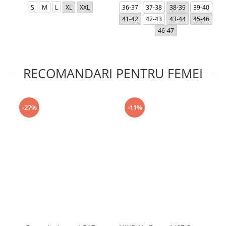
S
M
L
XL
XXL
36-37
37-38
38-39
39-40
41-42
42-43
43-44
45-46
46-47
RECOMANDARI PENTRU FEMEI
-27%
-11%