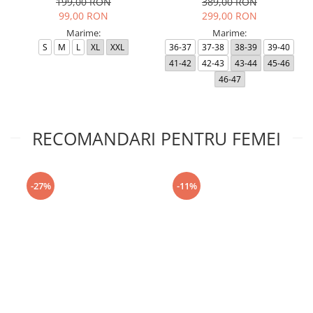
199,00 RON
389,00 RON
99,00 RON
299,00 RON
Marime:
Marime:
S
M
L
XL
XXL
36-37
37-38
38-39
39-40
41-42
42-43
43-44
45-46
46-47
RECOMANDARI PENTRU FEMEI
-27%
-11%