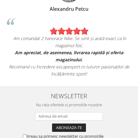
Alexandru Petcu
Am comandat 2 hanorace Nike. Se simt și arată exact ca în
magazinul fizic.
t
Am apreciat, de asemenea, livrarea rapidă și oferta
magazinului.
Recomand cu încredere escapesport.ro tuturor pasionaților de
încălțăminte sport!
NEWSLETTER
Nu rata ofertele si promotiile noastre
Vreau sa primesc newsletter cu promotiile