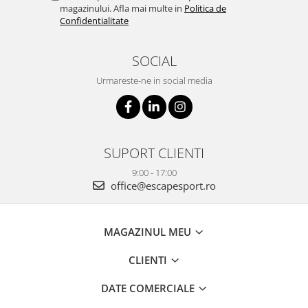
magazinului. Afla mai multe in
Politica de
Confidentialitate
SOCIAL
Urmareste-ne in social media
SUPORT CLIENTI
9:00 - 17:00
office@escapesport.ro
MAGAZINUL MEU
CLIENTI
DATE COMERCIALE