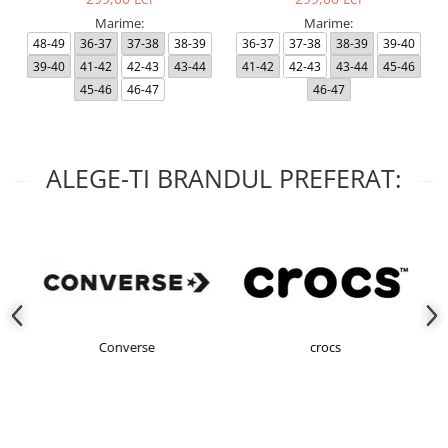
Marime:
Marime:
48-49
36-37
37-38
38-39
36-37
37-38
38-39
39-40
39-40
41-42
42-43
43-44
41-42
42-43
43-44
45-46
45-46
46-47
46-47
ALEGE-TI BRANDUL PREFERAT:
Converse
crocs