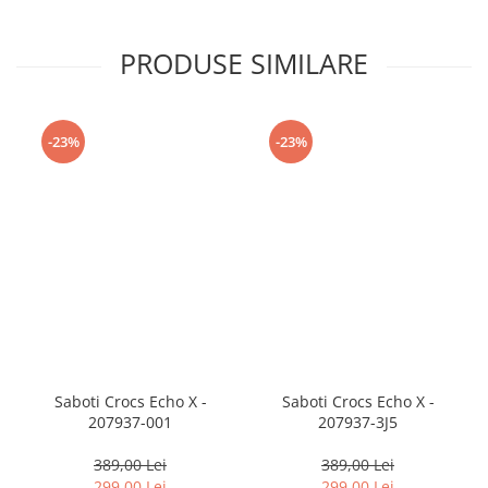
PRODUSE SIMILARE
-23%
-23%
Saboti Crocs Echo X -
Saboti Crocs Echo X -
207937-001
207937-3J5
389,00 Lei
389,00 Lei
299,00 Lei
299,00 Lei