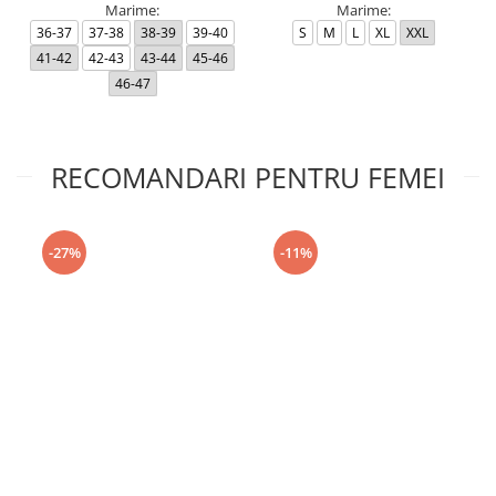
Marime:
Marime:
36-37
37-38
38-39
39-40
S
M
L
XL
XXL
41-42
42-43
43-44
45-46
46-47
RECOMANDARI PENTRU FEMEI
-27%
-11%