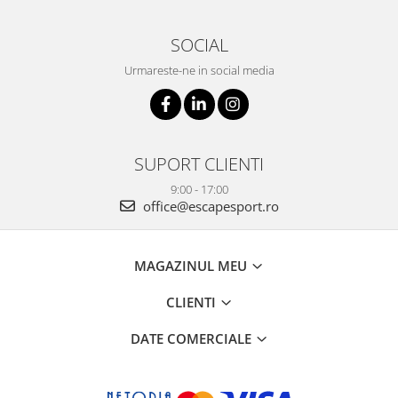
SOCIAL
Urmareste-ne in social media
SUPORT CLIENTI
9:00 - 17:00
office@escapesport.ro
MAGAZINUL MEU
CLIENTI
DATE COMERCIALE