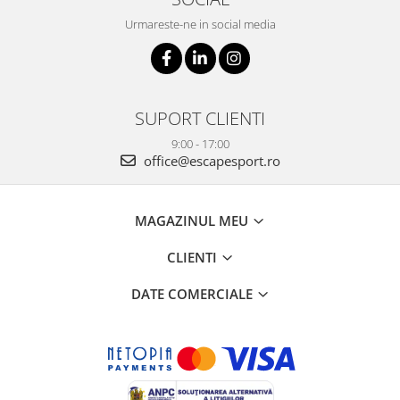
Urmareste-ne in social media
SUPORT CLIENTI
9:00 - 17:00
office@escapesport.ro
MAGAZINUL MEU
CLIENTI
DATE COMERCIALE