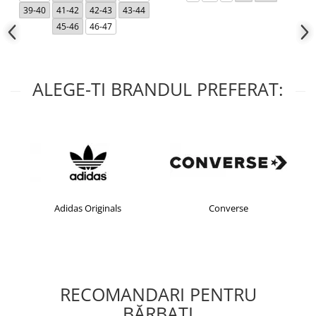
39-40
41-42
42-43
43-44
45-46
46-47
ALEGE-TI BRANDUL PREFERAT:
Adidas Originals
Converse
RECOMANDARI PENTRU
BĂRBAŢI