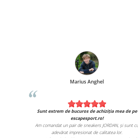
Marius Anghel
Sunt extrem de bucuros de achiziția mea de pe
escapesport.ro!
Am comandat un pair de sneakers JORDAN, și sunt c
adevărat impresionat de calitatea lor.