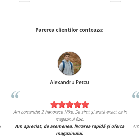
Parerea clientilor conteaza:
Alexandru Petcu
Am comandat 2 hanorace Nike. Se simt și arată exact ca în
magazinul fizic.
u
Am apreciat, de asemenea, livrarea rapidă și oferta
Am 
magazinului.