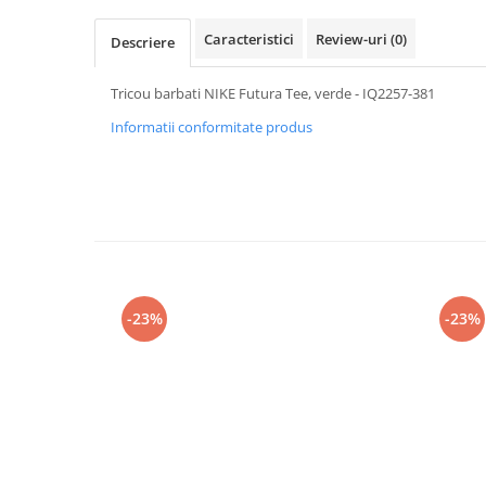
Caracteristici
Review-uri
(0)
Descriere
Tricou barbati NIKE Futura Tee, verde - IQ2257-381
Informatii conformitate produs
-23%
-23%