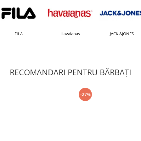
FILA
Havaianas
JACK &JONES
RECOMANDARI PENTRU BĂRBAŢI
-27%