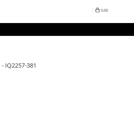
0,00
 - IQ2257-381