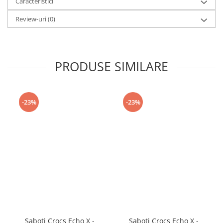
Caracteristici
Review-uri
(0)
PRODUSE SIMILARE
-23%
-23%
Saboti Crocs Echo X -
Saboti Crocs Echo X -