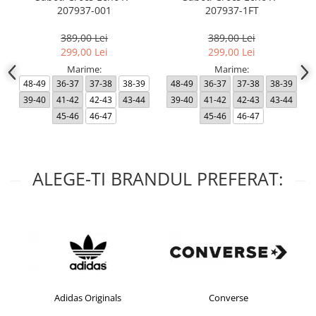
207937-001
207937-1FT
389,00 Lei
389,00 Lei
299,00 Lei
299,00 Lei
Marime:
Marime:
48-49
36-37
37-38
38-39
48-49
36-37
37-38
38-39
39-40
41-42
42-43
43-44
39-40
41-42
42-43
43-44
45-46
46-47
45-46
46-47
ALEGE-TI BRANDUL PREFERAT:
Adidas Originals
Converse