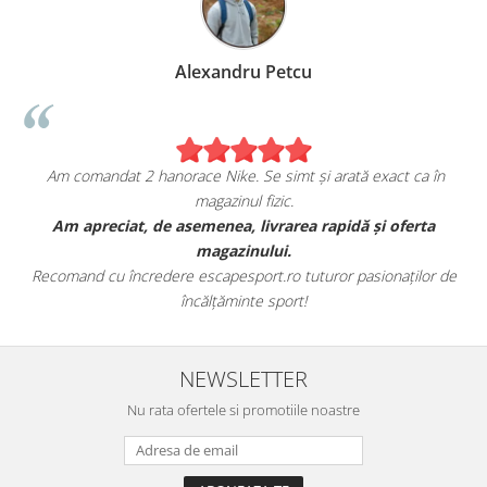
Alexandru Petcu
Am comandat 2 hanorace Nike. Se simt și arată exact ca în
magazinul fizic.
t
Am apreciat, de asemenea, livrarea rapidă și oferta
magazinului.
Recomand cu încredere escapesport.ro tuturor pasionaților de
încălțăminte sport!
NEWSLETTER
Nu rata ofertele si promotiile noastre