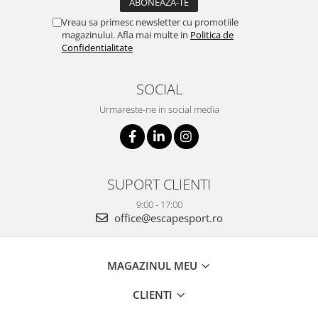
Vreau sa primesc newsletter cu promotiile
magazinului. Afla mai multe in
Politica de
Confidentialitate
SOCIAL
Urmareste-ne in social media
SUPORT CLIENTI
9:00 - 17:00
office@escapesport.ro
MAGAZINUL MEU
CLIENTI