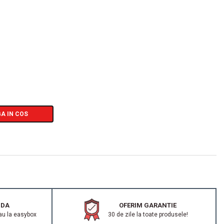
A IN COS
IDA
OFERIM GARANTIE
au la easybox
30 de zile la toate produsele!