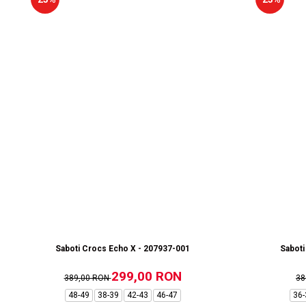
Saboti Crocs Echo X - 207937-001
Saboti
299,00 RON
389,00 RON
38
48-49
38-39
42-43
46-47
36-