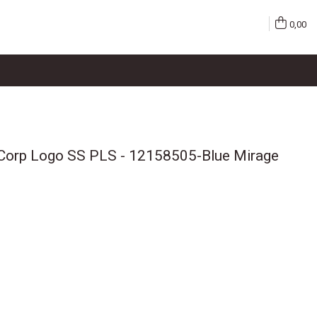
0,00
orp Logo SS PLS - 12158505-Blue Mirage