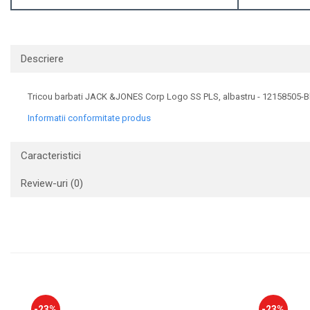
Descriere
Tricou barbati JACK &JONES Corp Logo SS PLS, albastru - 12158505-B
Informatii conformitate produs
Caracteristici
Review-uri
(0)
-23%
-23%