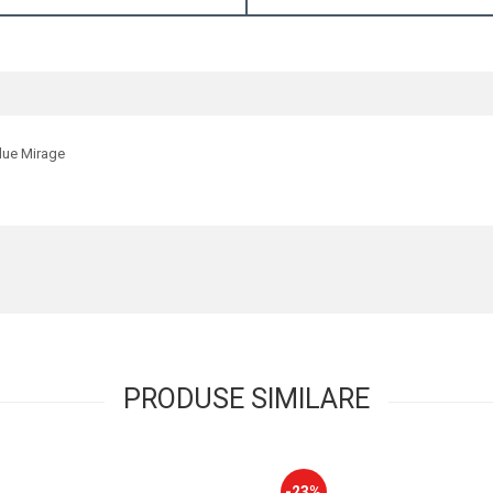
lue Mirage
PRODUSE SIMILARE
-23%