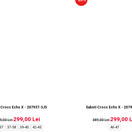
 Crocs Echo X - 207937-3J5
Saboti Crocs Echo X - 207
299,00 Lei
299,00 L
9,00 Lei
389,00 Lei
37
37-38
39-40
42-43
46-47