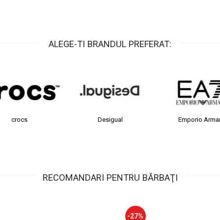
ALEGE-TI BRANDUL PREFERAT:
Desigual
Emporio Armani
FI
RECOMANDARI PENTRU BĂRBAŢI
-27%