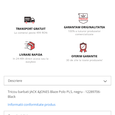
GARANTAM ORIGINALITATEA
TRANSPORT GRATUIT
100% a tuturor produselor
La comenzi peste 499 RON
comercializate
LIVRARE RAPIDA
OFERIM GARANTIE
In 24-48h direct acasa sau la
30 de zile la toate produsele!
easybox
Descriere
Tricou barbati JACK &JONES Blaze Polo PLS, negru - 12289706-
Black
Informatii conformitate produs