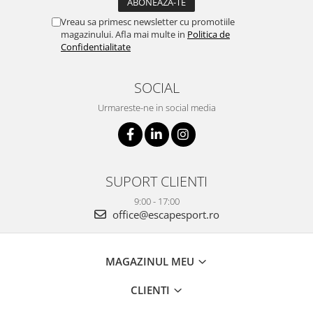
Vreau sa primesc newsletter cu promotiile
magazinului. Afla mai multe in
Politica de
Confidentialitate
SOCIAL
Urmareste-ne in social media
SUPORT CLIENTI
9:00 - 17:00
office@escapesport.ro
MAGAZINUL MEU
CLIENTI