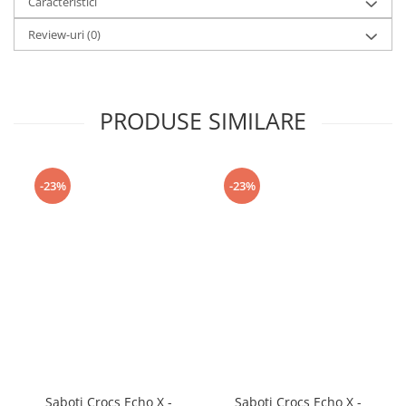
Caracteristici
Review-uri
(0)
PRODUSE SIMILARE
-23%
-23%
Saboti Crocs Echo X -
Saboti Crocs Echo X -