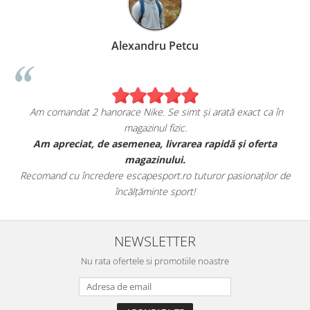
Alexandru Petcu
Am comandat 2 hanorace Nike. Se simt și arată exact ca în
magazinul fizic.
t
Am apreciat, de asemenea, livrarea rapidă și oferta
magazinului.
Recomand cu încredere escapesport.ro tuturor pasionaților de
încălțăminte sport!
NEWSLETTER
Nu rata ofertele si promotiile noastre