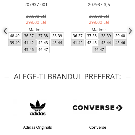
207937-001
207937-3J5
389,00 Lei
389,00 Lei
299,00 Lei
299,00 Lei
Marime:
Marime:
48-49
36-37
37-38
38-39
36-37
37-38
38-39
39-40
39-40
41-42
42-43
43-44
41-42
42-43
43-44
45-46
45-46
46-47
46-47
ALEGE-TI BRANDUL PREFERAT:
Adidas Originals
Converse