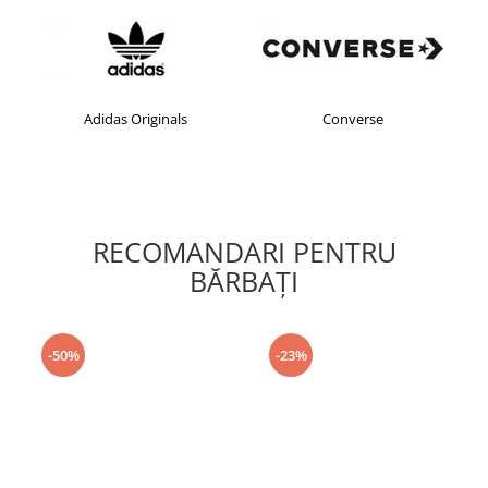
Adidas Originals
Converse
RECOMANDARI PENTRU
BĂRBAŢI
-50%
-23%