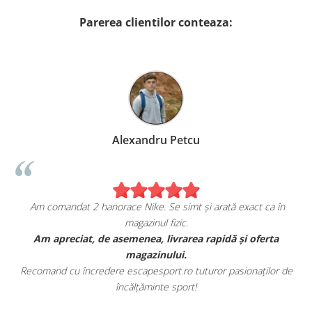
Parerea clientilor conteaza:
Alexandru Petcu
Am comandat 2 hanorace Nike. Se simt și arată exact ca în
magazinul fizic.
t
Am apreciat, de asemenea, livrarea rapidă și oferta
magazinului.
Recomand cu încredere escapesport.ro tuturor pasionaților de
încălțăminte sport!