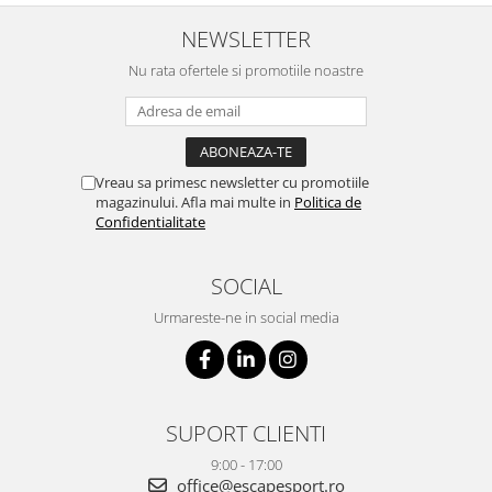
NEWSLETTER
Nu rata ofertele si promotiile noastre
Vreau sa primesc newsletter cu promotiile
magazinului. Afla mai multe in
Politica de
Confidentialitate
SOCIAL
Urmareste-ne in social media
SUPORT CLIENTI
9:00 - 17:00
office@escapesport.ro