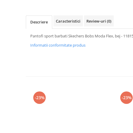
Caracteristici
Review-uri
(0)
Descriere
Pantofi sport barbati Skechers Bobs Moda Flex, bej - 1181
Informatii conformitate produs
-23%
-23%