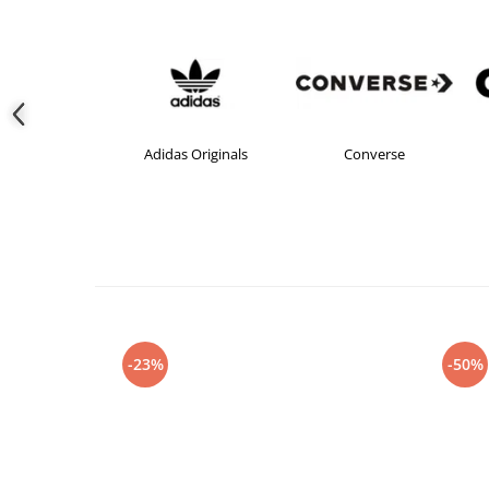
Adidas Originals
Converse
-23%
-50%