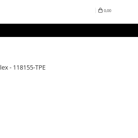
0,00
ex - 118155-TPE