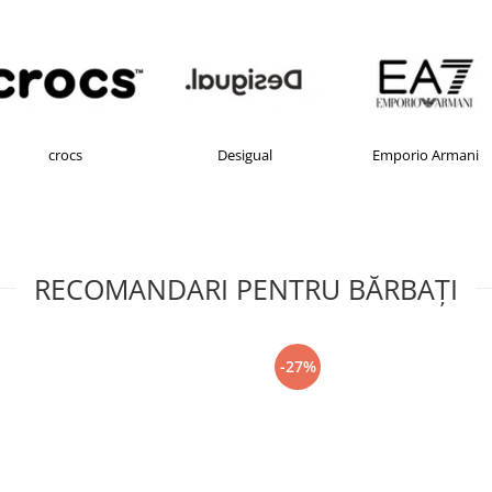
crocs
Desigual
Emporio Armani
RECOMANDARI PENTRU BĂRBAŢI
-27%