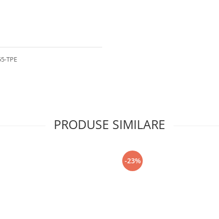
55-TPE
PRODUSE SIMILARE
-23%