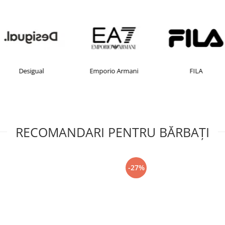
Desigual
Emporio Armani
FILA
RECOMANDARI PENTRU BĂRBAŢI
-27%