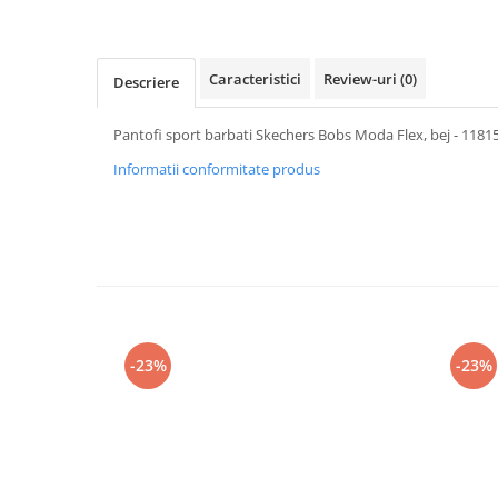
Caracteristici
Review-uri
(0)
Descriere
Pantofi sport barbati Skechers Bobs Moda Flex, bej - 1181
Informatii conformitate produs
-23%
-23%