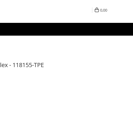
0,00
ex - 118155-TPE