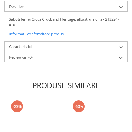
Descriere
Saboti femei Crocs Crocband Heritage, albastru inchis - 213224-
410
Informatii conformitate produs
Caracteristici
Review-uri
(0)
PRODUSE SIMILARE
-23%
-50%