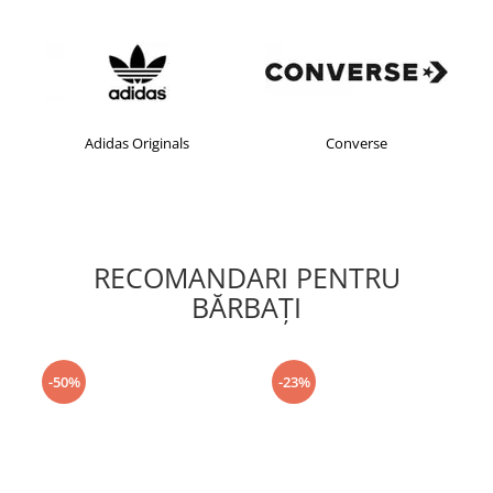
Adidas Originals
Converse
RECOMANDARI PENTRU
BĂRBAŢI
-50%
-23%