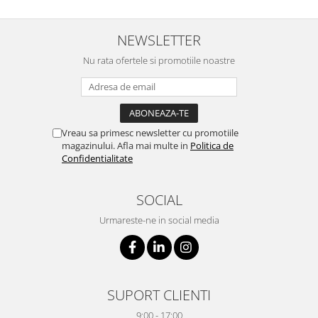
NEWSLETTER
Nu rata ofertele si promotiile noastre
Vreau sa primesc newsletter cu promotiile
magazinului. Afla mai multe in
Politica de
Confidentialitate
SOCIAL
Urmareste-ne in social media
SUPORT CLIENTI
9:00 - 17:00