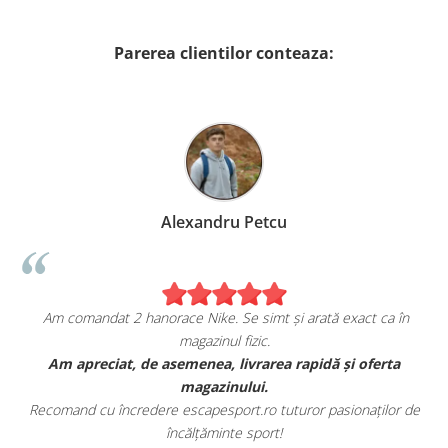
Parerea clientilor conteaza:
Alexandru Petcu
Am comandat 2 hanorace Nike. Se simt și arată exact ca în
magazinul fizic.
t
Am apreciat, de asemenea, livrarea rapidă și oferta
magazinului.
Recomand cu încredere escapesport.ro tuturor pasionaților de
încălțăminte sport!