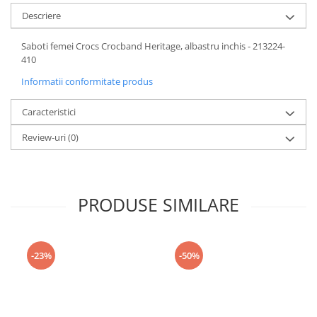
Descriere
Saboti femei Crocs Crocband Heritage, albastru inchis - 213224-
410
Informatii conformitate produs
Caracteristici
Review-uri
(0)
PRODUSE SIMILARE
-23%
-50%