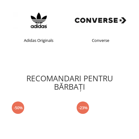
Adidas Originals
Converse
RECOMANDARI PENTRU
BĂRBAŢI
-50%
-23%