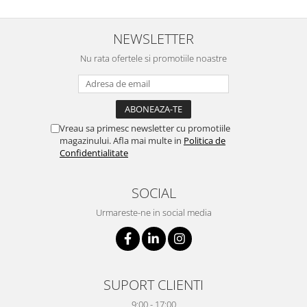
NEWSLETTER
Nu rata ofertele si promotiile noastre
Vreau sa primesc newsletter cu promotiile
magazinului. Afla mai multe in
Politica de
Confidentialitate
SOCIAL
Urmareste-ne in social media
SUPORT CLIENTI
9:00 - 17:00