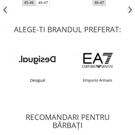
45-46
46-47
46-47
ALEGE-TI BRANDUL PREFERAT:
Desigual
Emporio Armani
RECOMANDARI PENTRU
BĂRBAŢI