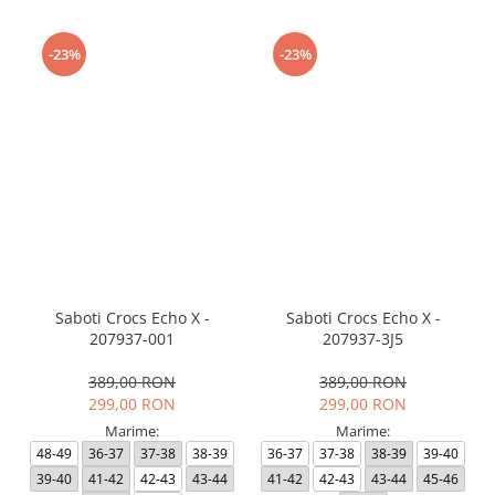
-23%
-23%
Saboti Crocs Echo X -
Saboti Crocs Echo X -
207937-001
207937-3J5
389,00 RON
389,00 RON
299,00 RON
299,00 RON
Marime:
Marime:
48-49
36-37
37-38
38-39
36-37
37-38
38-39
39-40
39-40
41-42
42-43
43-44
41-42
42-43
43-44
45-46