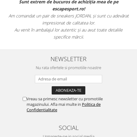
Sunt extrem de bucuros de achiziția mea de pe
escapesport.ro!
Am comandat un pair de sneakers JORDAN, și sunt cu adevărat
impresionat de calitatea lor.
Au venit în ambalajul lor autentic și au avut toate detaliile
specifice mărcii.
NEWSLETTER
Nu rata ofertele si promotiile noastre
Vreau sa primesc newsletter cu promotiile
magazinului. Afla mai multe in
Politica de
Confidentialitate
SOCIAL
Urmareste-ne in social media