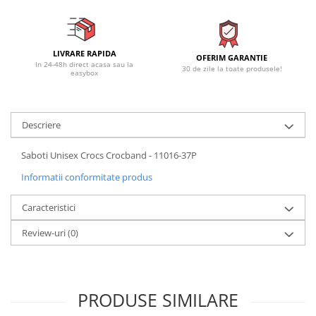
LIVRARE RAPIDA
OFERIM GARANTIE
In 24-48h direct acasa sau la
30 de zile la toate produsele!
easybox
Descriere
Saboti Unisex Crocs Crocband - 11016-37P
Informatii conformitate produs
Caracteristici
Review-uri
(0)
PRODUSE SIMILARE