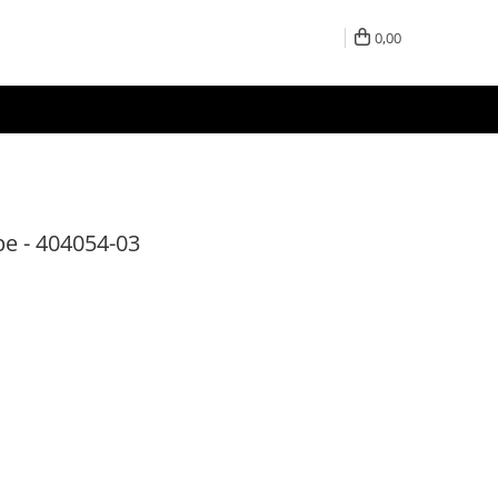
0,00
e - 404054-03