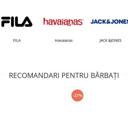
FILA
Havaianas
JACK &JONES
RECOMANDARI PENTRU BĂRBAŢI
-27%