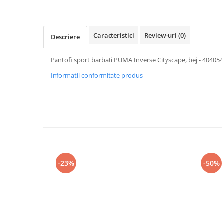
Caracteristici
Review-uri
(0)
Descriere
Pantofi sport barbati PUMA Inverse Cityscape, bej - 40405
Informatii conformitate produs
-23%
-50%