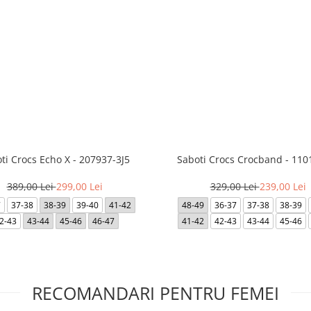
ti Crocs Echo X - 207937-3J5
Saboti Crocs Crocband - 110
389,00 Lei
299,00 Lei
329,00 Lei
239,00 Lei
7
37-38
38-39
39-40
41-42
48-49
36-37
37-38
38-39
2-43
43-44
45-46
46-47
41-42
42-43
43-44
45-46
RECOMANDARI PENTRU FEMEI