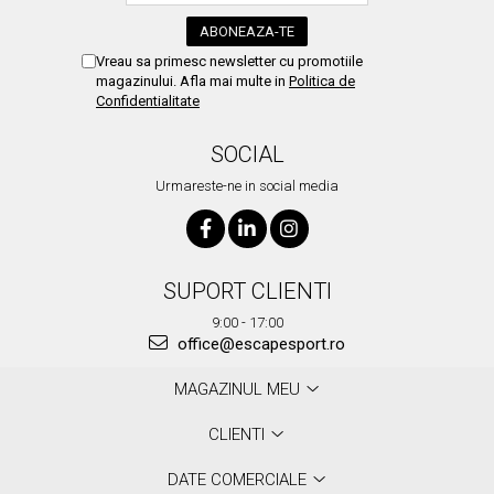
Vreau sa primesc newsletter cu promotiile
magazinului. Afla mai multe in
Politica de
Confidentialitate
SOCIAL
Urmareste-ne in social media
SUPORT CLIENTI
9:00 - 17:00
office@escapesport.ro
MAGAZINUL MEU
CLIENTI
DATE COMERCIALE