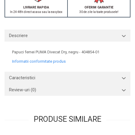
LIVRARE RAPIDA
OFERIM GARANTIE
In 24-48h direct acasa sau la easybox
30 de zile la toate produsele!
Descriere
Papuci femei PUMA Divecat Dry, negru - 404854-01
Informatii conformitate produs
Caracteristici
Review-uri
(0)
PRODUSE SIMILARE