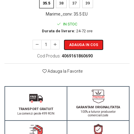
35.5
38
37
39
Marime_conv
:
35.5 EU
IN STOC
Durata de livrare:
24-72 ore
ADAUGA IN COS
Cod Produs:
4069161860690
Adauga la Favorite
GARANTAM ORIGINALITATEA
TRANSPORT GRATUIT
100% a tuturor produselor
La comenzi peste 499 RON
comercializate