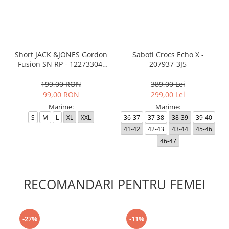
Short JACK &JONES Gordon
Saboti Crocs Echo X -
Fusion SN RP - 12273304-
207937-3J5
Black RP
199,00 RON
389,00 Lei
99,00 RON
299,00 Lei
Marime:
Marime:
S
M
L
XL
XXL
36-37
37-38
38-39
39-40
41-42
42-43
43-44
45-46
46-47
RECOMANDARI PENTRU FEMEI
-27%
-11%