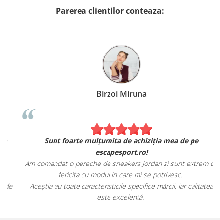
Parerea clientilor conteaza:
Birzoi Miruna
Sunt foarte mulțumita de achiziția mea de pe
escapesport.ro!
Am comandat o pereche de sneakers Jordan și sunt extrem de
fericita cu modul in care mi se potrivesc.
e
Aceștia au toate caracteristicile specifice mărcii, iar calitatea
este excelentă.