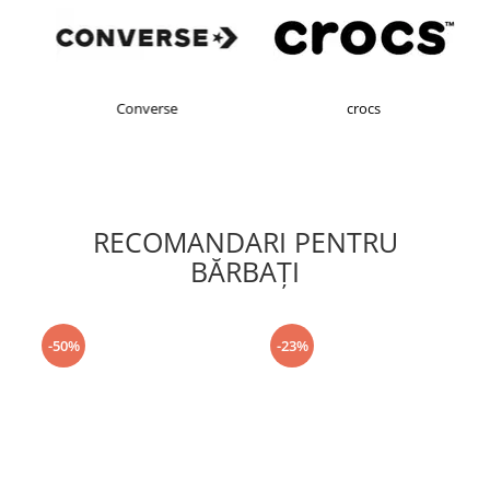
Converse
crocs
RECOMANDARI PENTRU
BĂRBAŢI
-50%
-23%