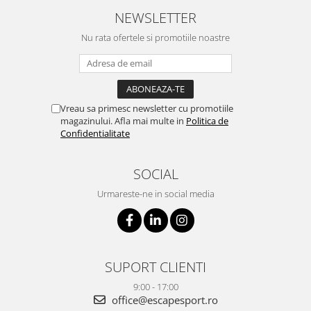
NEWSLETTER
Nu rata ofertele si promotiile noastre
Vreau sa primesc newsletter cu promotiile
magazinului. Afla mai multe in
Politica de
Confidentialitate
SOCIAL
Urmareste-ne in social media
SUPORT CLIENTI
9:00 - 17:00
office@escapesport.ro