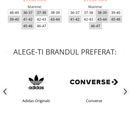
Marime:
Marime:
48-49
36-37
37-38
38-39
36-37
37-38
38-39
39-40
39-40
41-42
42-43
43-44
41-42
42-43
43-44
45-46
45-46
46-47
46-47
ALEGE-TI BRANDUL PREFERAT:
Adidas Originals
Converse