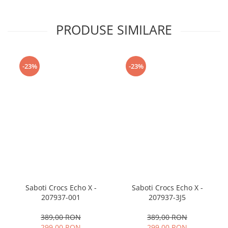
PRODUSE SIMILARE
-23%
-23%
Saboti Crocs Echo X -
Saboti Crocs Echo X -
207937-001
207937-3J5
389,00 RON
389,00 RON
299,00 RON
299,00 RON