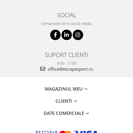
SOCIAL
Urmareste-ne in social media
SUPORT CLIENTI
9:00 - 17:00
office@escapesport.ro
MAGAZINUL MEU
CLIENTI
DATE COMERCIALE