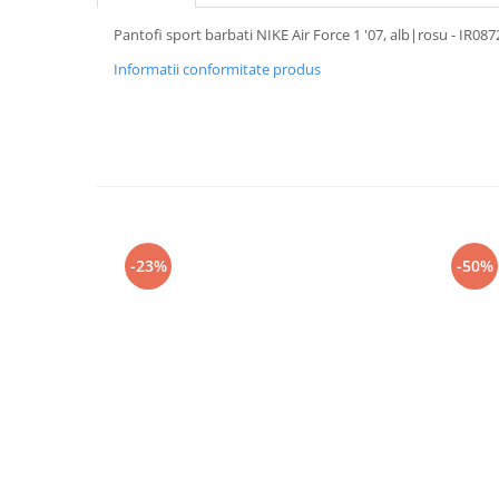
Pantofi sport barbati NIKE Air Force 1 '07, alb|rosu - IR08
Informatii conformitate produs
-23%
-50%