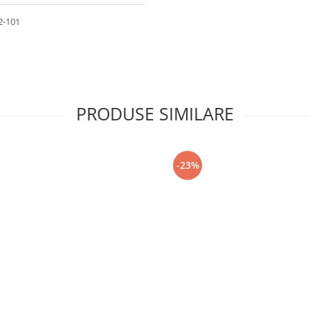
72-101
PRODUSE SIMILARE
-23%