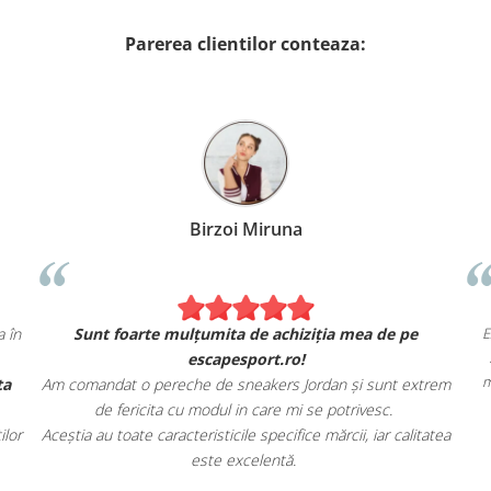
Parerea clientilor conteaza:
Birzoi Miruna
ca în
Sunt foarte mulțumita de achiziția mea de pe
escapesport.ro!
erta
Am comandat o pereche de sneakers Jordan și sunt extrem
de fericita cu modul in care mi se potrivesc.
ților
Aceștia au toate caracteristicile specifice mărcii, iar calitatea
este excelentă.