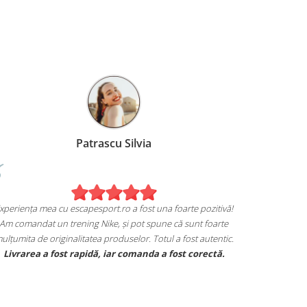
Patrascu Silvia
Experiența mea cu escapesport.ro a fost una foarte pozitivă!
Am comandat un trening Nike, și pot spune că sunt foarte
mulțumita de originalitatea produselor. Totul a fost autentic.
Livrarea a fost rapidă, iar comanda a fost corectă.