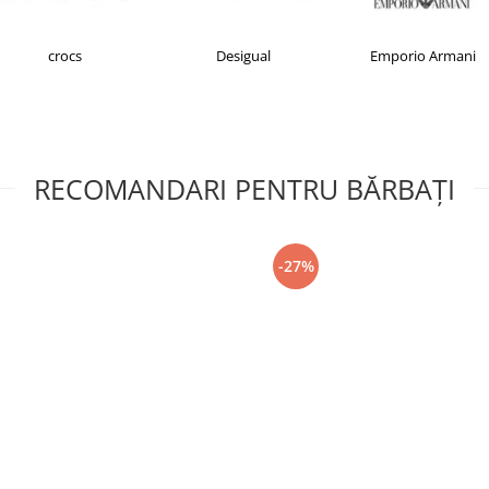
crocs
Desigual
Emporio Armani
RECOMANDARI PENTRU BĂRBAŢI
-27%