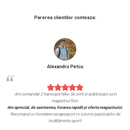
Parerea clientilor conteaza:
Alexandru Petcu
!
Am comandat 2 hanorace Nike. Se simt și arată exact ca în
magazinul fizic.
Am apreciat, de asemenea, livrarea rapidă și oferta magazinului.
e
Recomand cu încredere escapesport.ro tuturor pasionaților de
încălțăminte sport!