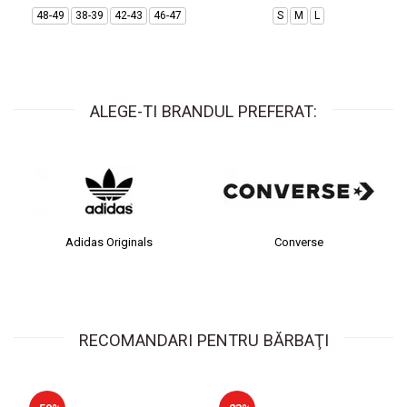
48-49
38-39
42-43
46-47
S
M
L
ALEGE-TI BRANDUL PREFERAT:
Adidas Originals
Converse
RECOMANDARI PENTRU BĂRBAŢI