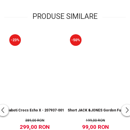
PRODUSE SIMILARE
-23%
-50%
Saboti Crocs Echo X - 207937-001
Short JACK &JONES Gordon Fusion S
389,00 RON
199,00 RON
299,00 RON
99,00 RON