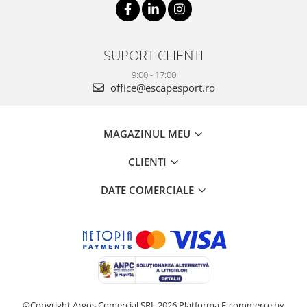
SUPORT CLIENTI
9:00 - 17:00
office@escapesport.ro
MAGAZINUL MEU
CLIENTI
DATE COMERCIALE
©Copyright Argos Comercial SRL 2026
Platforma E-commerce by