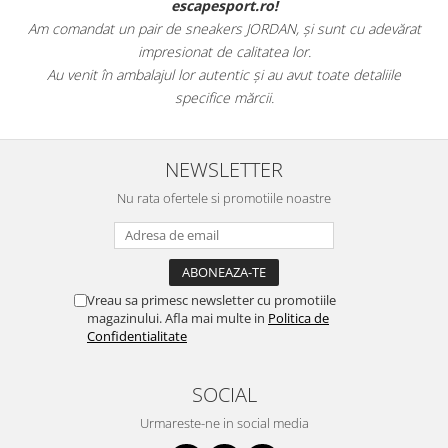
escapesport.ro!
Am comandat un pair de sneakers JORDAN, și sunt cu adevărat
impresionat de calitatea lor.
Au venit în ambalajul lor autentic și au avut toate detaliile
specifice mărcii.
NEWSLETTER
Nu rata ofertele si promotiile noastre
Vreau sa primesc newsletter cu promotiile
magazinului. Afla mai multe in
Politica de
Confidentialitate
SOCIAL
Urmareste-ne in social media