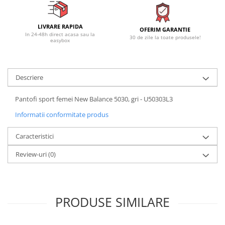
LIVRARE RAPIDA
OFERIM GARANTIE
In 24-48h direct acasa sau la
30 de zile la toate produsele!
easybox
Descriere
Pantofi sport femei New Balance 5030, gri - U50303L3
Informatii conformitate produs
Caracteristici
Review-uri
(0)
PRODUSE SIMILARE