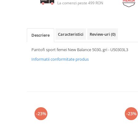
La comenzi peste 499 RON
Caracteristici
Review-uri
(0)
Descriere
Pantofi sport femei New Balance 5030, gri - U50303L3
Informatii conformitate produs
-23%
-23%