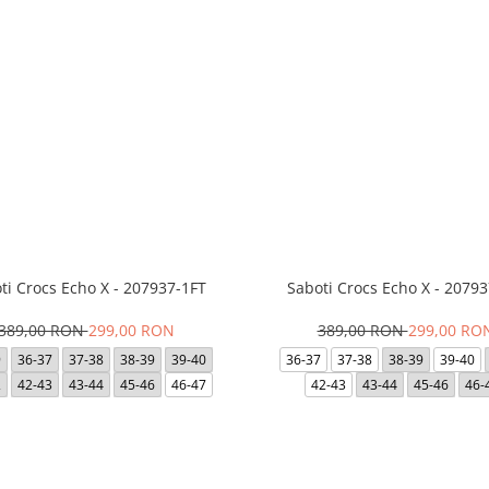
ti Crocs Echo X - 207937-1FT
Saboti Crocs Echo X - 20793
389,00 RON
299,00 RON
389,00 RON
299,00 RO
9
36-37
37-38
38-39
39-40
36-37
37-38
38-39
39-40
2
42-43
43-44
45-46
46-47
42-43
43-44
45-46
46-