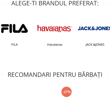
ALEGE-TI BRANDUL PREFERAT:
FILA
Havaianas
JACK &JONES
RECOMANDARI PENTRU BĂRBAŢI
-27%