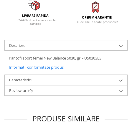
LIVRARE RAPIDA
OFERIM GARANTIE
In 24-48h direct acasa sau la
30 de zile la toate produsele!
easybox
Descriere
Pantofi sport femei New Balance 5030, gri - U50303L3
Informatii conformitate produs
Caracteristici
Review-uri
(0)
PRODUSE SIMILARE