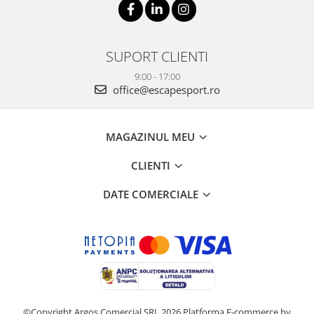
SUPORT CLIENTI
9:00 - 17:00
office@escapesport.ro
MAGAZINUL MEU
CLIENTI
DATE COMERCIALE
©Copyright Argos Comercial SRL 2026
Platforma E-commerce by