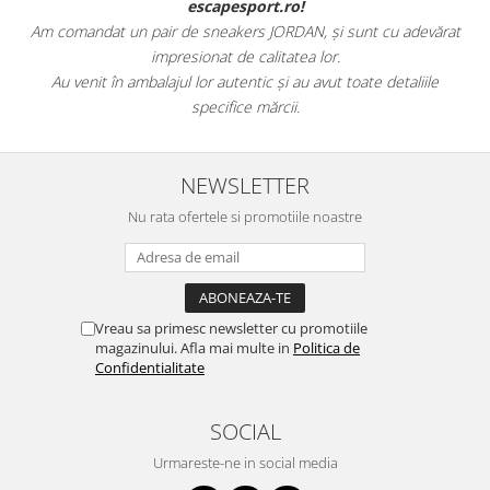
escapesport.ro!
Am comandat un pair de sneakers JORDAN, și sunt cu adevărat
impresionat de calitatea lor.
Au venit în ambalajul lor autentic și au avut toate detaliile
specifice mărcii.
NEWSLETTER
Nu rata ofertele si promotiile noastre
Vreau sa primesc newsletter cu promotiile
magazinului. Afla mai multe in
Politica de
Confidentialitate
SOCIAL
Urmareste-ne in social media