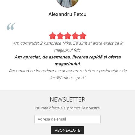
Alexandru Petcu
Am comandat 2 hanorace Nike. Se simt și arată exact ca în
magazinul fizic.
t
Am apreciat, de asemenea, livrarea rapidă și oferta
magazinului.
Recomand cu încredere escapesport.ro tuturor pasionaților de
încălțăminte sport!
NEWSLETTER
Nu rata ofertele si promotiile noastre