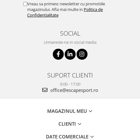
Vreau sa primesc newsletter cu promotiile
magazinului. Afla mai multe in
Politica de
Confidentialitate
SOCIAL
Urmareste-ne in social media
SUPORT CLIENTI
9:00 - 17:00
office@escapesport.ro
MAGAZINUL MEU
CLIENTI
DATE COMERCIALE