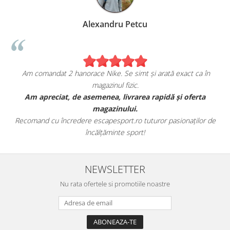
Alexandru Petcu
Am comandat 2 hanorace Nike. Se simt și arată exact ca în
magazinul fizic.
t
Am apreciat, de asemenea, livrarea rapidă și oferta
magazinului.
Recomand cu încredere escapesport.ro tuturor pasionaților de
încălțăminte sport!
NEWSLETTER
Nu rata ofertele si promotiile noastre