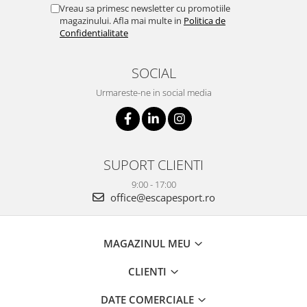
Vreau sa primesc newsletter cu promotiile
magazinului. Afla mai multe in
Politica de
Confidentialitate
SOCIAL
Urmareste-ne in social media
SUPORT CLIENTI
9:00 - 17:00
office@escapesport.ro
MAGAZINUL MEU
CLIENTI
DATE COMERCIALE