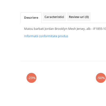
Caracteristici
Review-uri
(0)
Descriere
Maiou barbati Jordan Brooklyn Mesh Jersey, alb - IF1855-1
Informatii conformitate produs
-23%
-50%