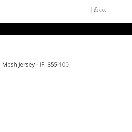
0,00
 Mesh Jersey - IF1855-100