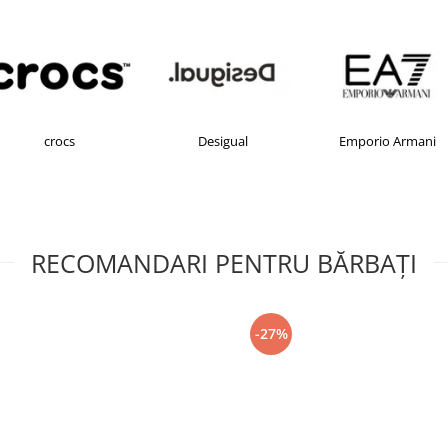
Desigual
Emporio Armani
FILA
RECOMANDARI PENTRU BĂRBAŢI
-27%