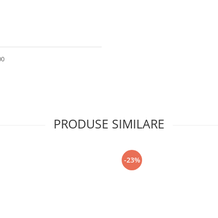
00
PRODUSE SIMILARE
-23%