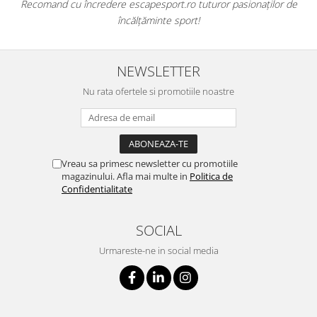
Recomand cu încredere escapesport.ro tuturor pasionaților de
încălțăminte sport!
NEWSLETTER
Nu rata ofertele si promotiile noastre
Vreau sa primesc newsletter cu promotiile
magazinului. Afla mai multe in
Politica de
Confidentialitate
SOCIAL
Urmareste-ne in social media