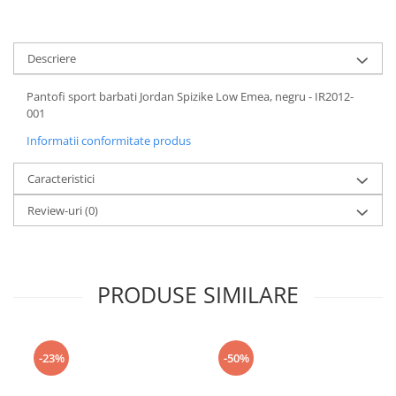
Descriere
Pantofi sport barbati Jordan Spizike Low Emea, negru - IR2012-
001
Informatii conformitate produs
Caracteristici
Review-uri
(0)
PRODUSE SIMILARE
-23%
-50%