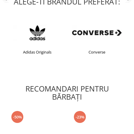
ALEGE-TI BRANDUL PREFERAT:
Adidas Originals
Converse
RECOMANDARI PENTRU
BĂRBAŢI
-50%
-23%